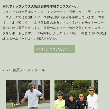
横浜でトップクラスの実績を誇る本格テニススクール
ジュニアでは全日本ジュニア・インターハイ・関東ジュニア等、レディ
ースクラスでは全国レディース神奈川県代表者を輩出しています。 本校
は、「より楽しく」「より運動量のある」「より学び」をモットーに一
般の方から選手クラスまで、実績のあるコーチ陣が充実したテニスライ
フをサポートします。 ※時間割、クラス（レベル）、料金についての詳
細はホームページよりご確認ください。
Y.S.C.テニスアカデミー
Y.S.C.鵜原テニススクール