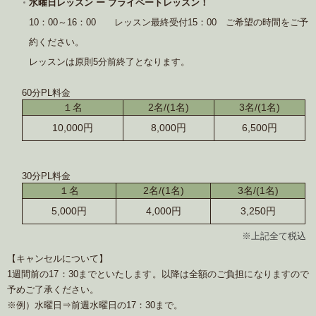
水曜日レッスン ー プライベートレッスン！
10：00～16：00 レッスン最終受付15：00 ご希望の時間をご予
約ください。
レッスンは原則5分前終了となります。
60分PL料金
１名
2名/(1名)
3名/(1名)
10,000円
8,000円
6,500円
30分PL料金
１名
2名/(1名)
3名/(1名)
5,000円
4,000円
3,250円
※上記全て税込
【キャンセルについて】
1週間前の17：30までといたします。以降は全額のご負担になりますので
予めご了承ください。
※例）水曜日⇒前週水曜日の17：30まで。