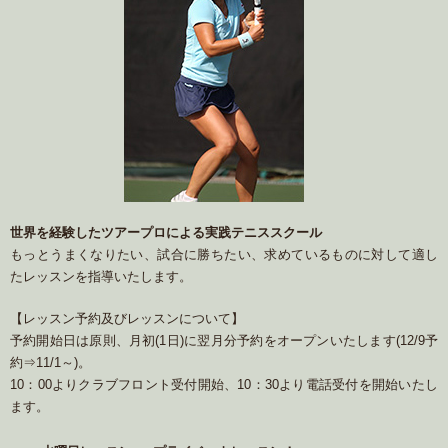
世界を経験したツアープロによる実践テニススクール
もっとうまくなりたい、試合に勝ちたい、求めているものに対して適し
たレッスンを指導いたします。
【レッスン予約及びレッスンについて】
予約開始日は原則、月初(1日)に翌月分予約をオープンいたします(12/9予
約⇒11/1～)。
10：00よりクラブフロント受付開始、10：30より電話受付を開始いたし
ます。