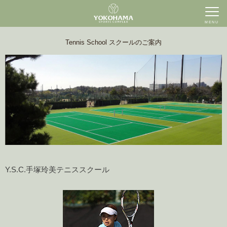
MENU
Tennis School スクールのご案内
Y.S.C.手塚玲美テニススクール