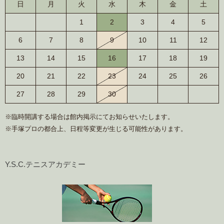
日
月
火
水
木
金
土
1
2
3
4
5
6
7
8
9
10
11
12
13
14
15
16
17
18
19
20
21
22
23
24
25
26
27
28
29
30
※臨時開講する場合は館内掲示にてお知らせいたします。
※手塚プロの都合上、日程等変更が生じる可能性があります。
Y.S.C.テニスアカデミー