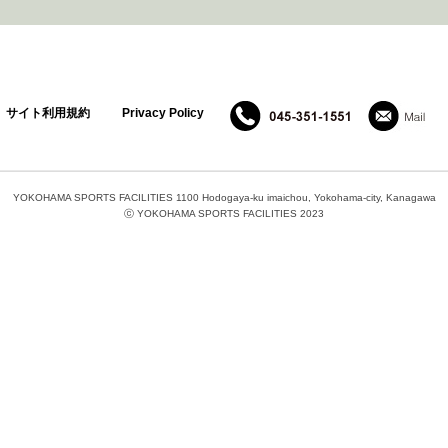
サイト利用規約
Privacy Policy
YOKOHAMA SPORTS FACILITIES 1100 Hodogaya-ku imaichou, Yokohama-city, Kanagawa
ⓒ YOKOHAMA SPORTS FACILITIES 2023