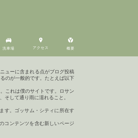
アクセス
洗車場
概要
メニューに含まれる点がブログ投稿
するのが一般的です。たとえば以下
す。これは僕のサイトです。ロサン
、そして通り雨に濡れること。
います。ゴッサム・シティに所在す
。
のコンテンツを含む新しいページ