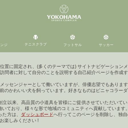
テニスクラブ
レンジ
フットサル
サッカー
位置に固定され、(多くのテーマでは) サイトナビゲーション
訪問者に対して自分のことを説明する自己紹介ページを作成
メッセンジャーとして働いていますが、俳優志望でもありま
前のかわいい犬を飼っています。好きなものはピニャコラーダ
1年の創立以来、高品質の小道具を皆様にご提供させていただいて
員が働いており、様々な形で地域のコミュニティへ貢献しています
なった方は、
ダッシュボード
へ行ってこのページを削除し、独自
楽しみください !